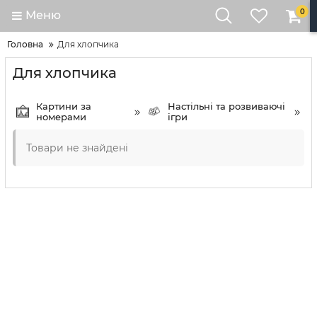
0
Меню
Головна
Для хлопчика
Для хлопчика
Картини за
Настільні та розвиваючі
номерами
ігри
Товари не знайдені