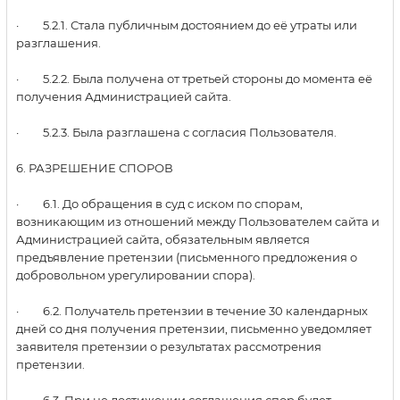
· 5.2.1. Стала публичным достоянием до её утраты или
разглашения.
· 5.2.2. Была получена от третьей стороны до момента её
получения Администрацией сайта.
· 5.2.3. Была разглашена с согласия Пользователя.
6. РАЗРЕШЕНИЕ СПОРОВ
· 6.1. До обращения в суд с иском по спорам,
возникающим из отношений между Пользователем сайта и
Администрацией сайта, обязательным является
предъявление претензии (письменного предложения о
добровольном урегулировании спора).
· 6.2. Получатель претензии в течение 30 календарных
дней со дня получения претензии, письменно уведомляет
заявителя претензии о результатах рассмотрения
претензии.