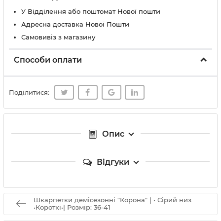
У Вiддiлення або поштомат Нової пошти
Адресна доставка Нової Пошти
Самовивіз з магазину
Способи оплати
Поділитися:
Опис
Відгуки
Шкарпетки демісезонні "Корона" | • Сірий низ
•Короткі•| Розмір: 36-41