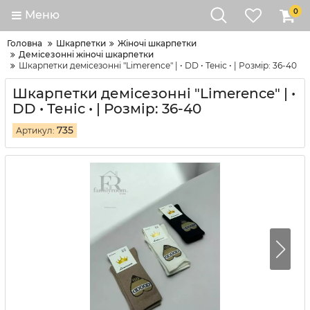
0
Меню
Головна
Шкарпетки
Жіночі шкарпетки
Демісезонні жіночі шкарпетки
Шкарпетки демісезонні "Limerence" | • DD • Теніс • | Розмір: 36-40
Шкарпетки демісезонні "Limerence" | •
DD • Теніс • | Розмір: 36-40
735
Артикул: