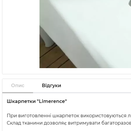
Опис
Відгуки
Шкарпетки "Limerence"
При виготовленні шкарпеток використовуються ли
Склад тканини дозволяє витримувати багаторазове 