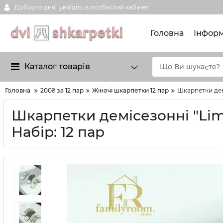
Доброго дня,
увійдіть в особистий кабінет
Головна
Інформ
Каталог товарів
Головна
200₴ за 12 пар
Жіночі шкарпетки 12 пар
Шкарпетки деміс
Шкарпетки демісезонні "Limere
Набір: 12 пар