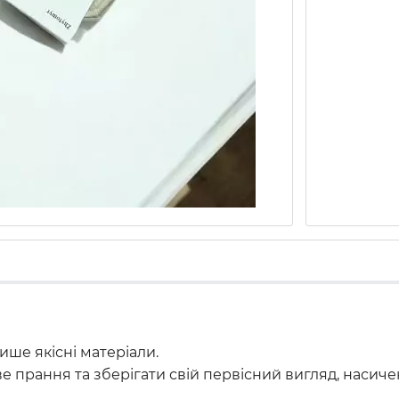
ше якісні матеріали.
прання та зберігати свій первісний вигляд, насичен