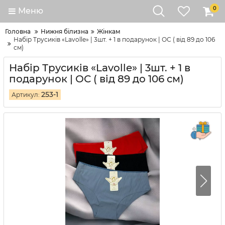
0
Меню
Головна
Нижня білизна
Жінкам
Набір Трусиків «Lavolle» | 3шт. + 1 в подарунок | ОС ( від 89 до 106
см)
Набір Трусиків «Lavolle» | 3шт. + 1 в
подарунок | ОС ( від 89 до 106 см)
253-1
Артикул: