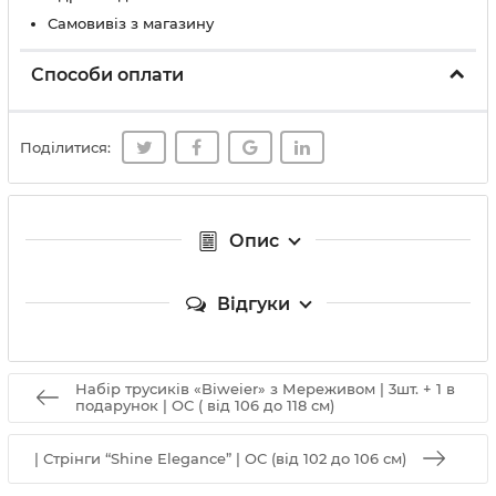
Самовивіз з магазину
Способи оплати
Поділитися:
Опис
Відгуки
Набір трусиків «Biweier» з Мереживом | 3шт. + 1 в
подарунок | ОС ( від 106 до 118 см)
| Стрінги “Shine Elegance” | ОС (від 102 до 106 см)