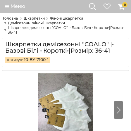
0
Меню
Головна
Шкарпетки
Жіночі шкарпетки
Демісезонні жіночі шкарпетки
Шкарпетки демісезонні "COALO" |• Базові Білі • Короткі•|Розмір:
36-41
Шкарпетки демісезонні "COALO" |•
Базові Білі • Короткі•|Розмір: 36-41
10-ВY-7100-1
Артикул: