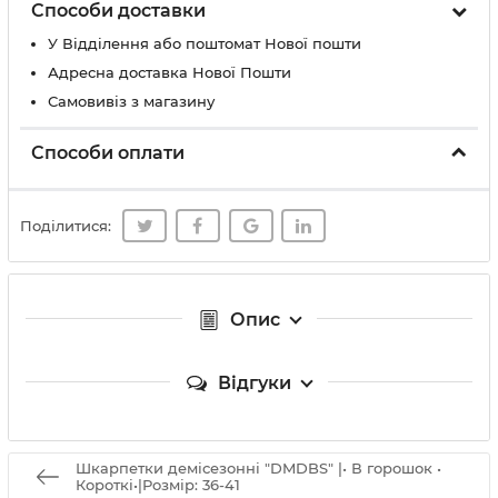
Способи доставки
У Вiддiлення або поштомат Нової пошти
Адресна доставка Нової Пошти
Самовивіз з магазину
Способи оплати
Поділитися:
Опис
Відгуки
Шкарпетки демісезонні "DMDBS" |• В горошок •
Короткі•|Розмір: 36-41