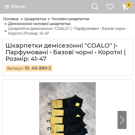
0
Меню
Головна
Шкарпетки
Чоловічі шкарпетки
Демісезонні чоловічі шкарпетки
Шкарпетки демісезонні "COALO" |• Парфумовані • Базові чорні •
Короткі |Розмір: 41-47
Шкарпетки демісезонні "COALO" |•
Парфумовані • Базові чорні • Короткі |
Розмір: 41-47
10- AX-990-2
Артикул: