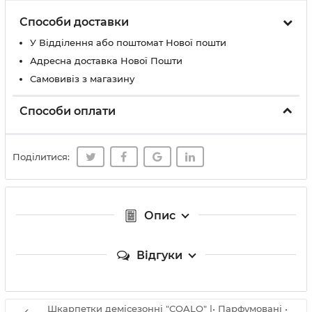
Способи доставки
У Вiддiлення або поштомат Нової пошти
Адресна доставка Нової Пошти
Самовивіз з магазину
Способи оплати
Поділитися:
Опис
Відгуки
Шкарпетки демісезонні "COALO" |• Парфумовані •