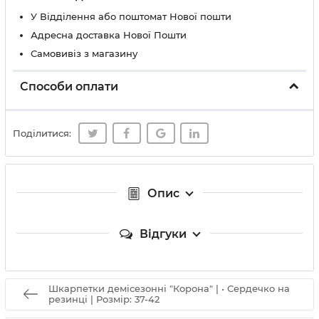
У Вiддiлення або поштомат Нової пошти
Адресна доставка Нової Пошти
Самовивіз з магазину
Способи оплати
Поділитися:
Опис
Відгуки
Шкарпетки демісезонні "Корона" | • Сердечко на
резинці | Розмір: 37-42