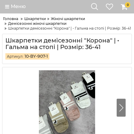
0
Меню
Головна
Шкарпетки
Жіночі шкарпетки
Демісезонні жіночі шкарпетки
Шкарпетки демісезонні "Корона" | • Гальма на стопі | Розмір: 36-41
Шкарпетки демісезонні "Корона" | •
Гальма на стопі | Розмір: 36-41
10-ВY-907-1
Артикул: