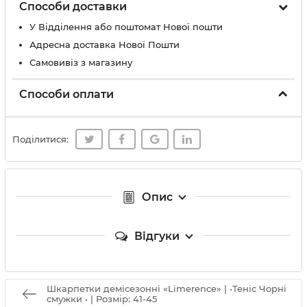
Способи доставки
У Вiддiлення або поштомат Нової пошти
Адресна доставка Нової Пошти
Самовивіз з магазину
Способи оплати
Поділитися:
Опис
Відгуки
Шкарпетки демісезонні «Limerence» | •Теніс Чорні
смужки • | Розмір: 41-45