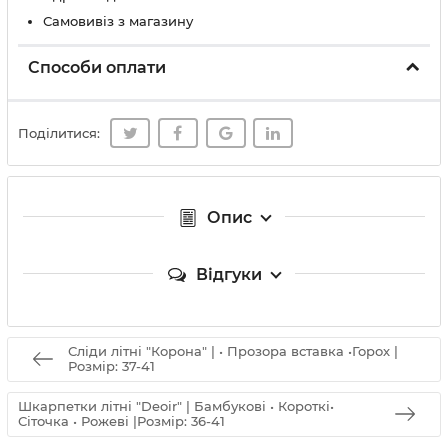
Самовивіз з магазину
Способи оплати
Поділитися:
Опис
Відгуки
Сліди літні "Корона" | • Прозора вставка •Горох |
Розмір: 37-41
Шкарпетки літні "Deoir" | Бамбукові • Короткі•
Сіточка • Рожеві |Розмір: 36-41