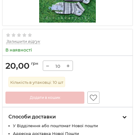
Залишити відгук
В наявності
20,00
грн
−
+
Кількість в упаковці:
10
шт
Додати в кошик
Способи доставки
У Вiддiлення або поштомат Нової пошти
Адресна доставка Нової Пошти