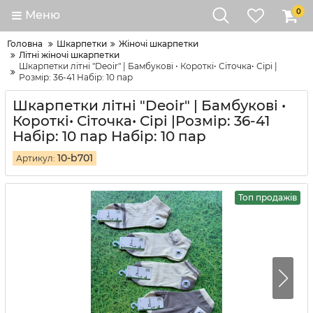
0
Меню
Головна
Шкарпетки
Жіночі шкарпетки
Літні жіночі шкарпетки
Шкарпетки літні "Deoir" | Бамбукові • Короткі• Сіточка• Сірі |
Розмір: 36-41 Набір: 10 пар
Шкарпетки літні "Deoir" | Бамбукові •
Короткі• Сіточка• Сірі |Розмір: 36-41
Набір: 10 пар Набір: 10 пар
10-b701
Артикул:
Топ продажів