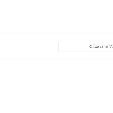
Сліди літні "A