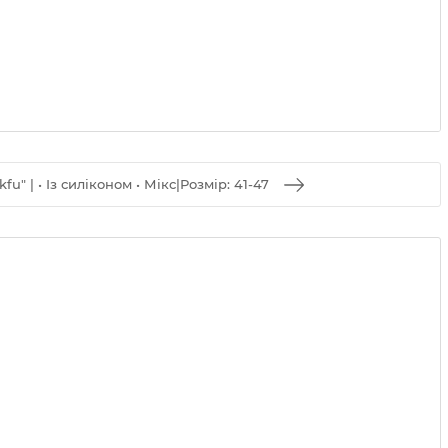
kfu" | • Із силіконом • Мікс|Розмір: 41-47