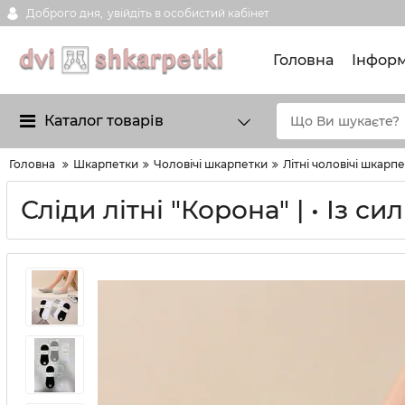
Доброго дня,
увійдіть в особистий кабінет
Головна
Інформ
Каталог товарів
Головна
Шкарпетки
Чоловічі шкарпетки
Літні чоловічі шкарп
Сліди літні "Корона" | • Із си