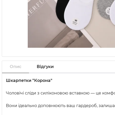
Опис
Відгуки
Шкарпетки "Корона"
Чоловічі сліди з силіконовою вставкою — це комфор
Вони ідеально доповнюють ваш гардероб, залишаю