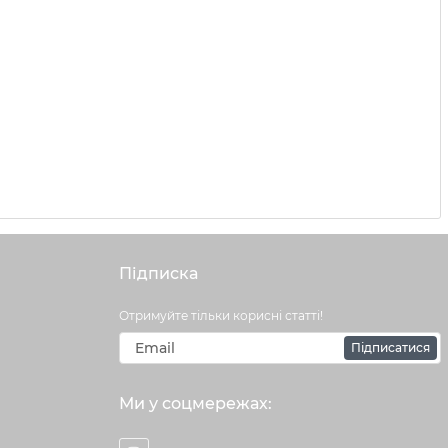
Підписка
Отримуйте тільки корисні статті!
Підписатися
Ми у соцмережах: