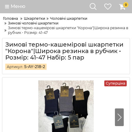
0
Меню
Головна
Шкарпетки
Чоловічі шкарпетки
Зимові чоловічі шкарпетки
Зимові термо-кашемірові шкарпетки "Корона"|Широка резинка в
рубчик • Розмір: 41-47
Зимові термо-кашемірові шкарпетки
"Корона"|Широка резинка в рубчик •
Розмір: 41-47 Набір: 5 пар
5-AY-218-2
Артикул:
Суперціна