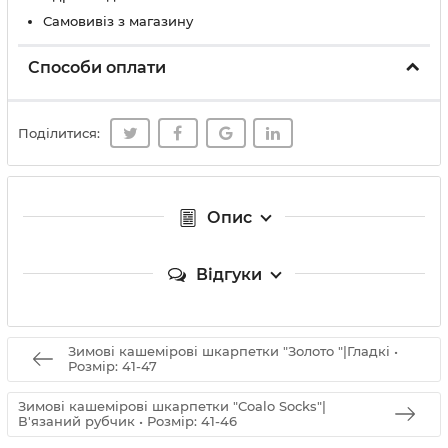
Самовивіз з магазину
Способи оплати
Поділитися:
Опис
Відгуки
Зимові кашемірові шкарпетки "Золото "|Гладкі •
Розмір: 41-47
Зимові кашемірові шкарпетки "Coalo Socks"|
В'язаний рубчик • Розмір: 41-46