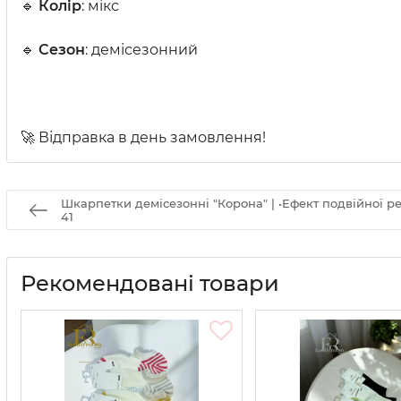
🔹
Колір
: мікс
🔹
Сезон
: демісезонний
🚀 Відправка в день замовлення!
Шкарпетки демісезонні "Корона" | •Ефект подвійної рези
41
Рекомендовані товари