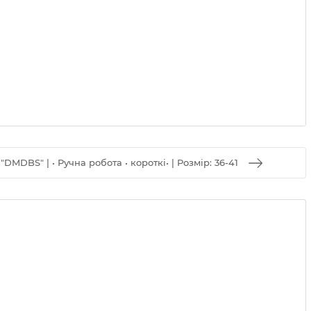
MDBS" | • Ручна робота • короткі• | Розмір: 36-41