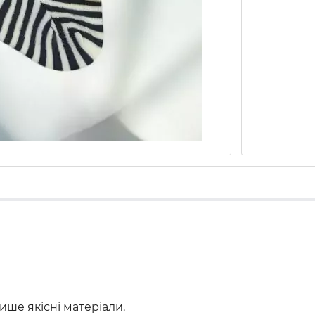
ше якісні матеріали.