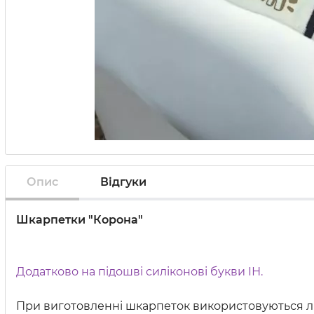
Опис
Відгуки
Шкарпетки "Корона"
Додатково на підошві силіконові букви ІН.
При виготовленні шкарпеток використовуються ли