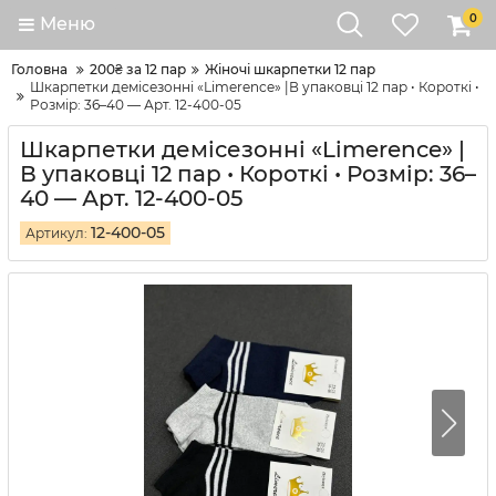
0
Меню
Головна
200₴ за 12 пар
Жіночі шкарпетки 12 пар
Шкарпетки демісезонні «Limerence» |В упаковці 12 пар • Короткі •
Розмір: 36–40 — Арт. 12-400-05
Шкарпетки демісезонні «Limerence» |
В упаковці 12 пар • Короткі • Розмір: 36–
40 — Арт. 12-400-05
12-400-05
Артикул: