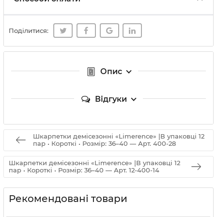
Поділитися:
Опис
Відгуки
Шкарпетки демісезонні «Limerence» |В упаковці 12
пар • Короткі • Розмір: 36–40 — Арт. 400-28
Шкарпетки демісезонні «Limerence» |В упаковці 12
пар • Короткі • Розмір: 36–40 — Арт. 12-400-14
Рекомендовані товари