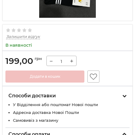
Залишити відгук
В наявності
199,00
грн
−
+
Додати в кошик
Способи доставки
У Вiддiлення або поштомат Нової пошти
Адресна доставка Нової Пошти
Самовивіз з магазину
Способи оплати