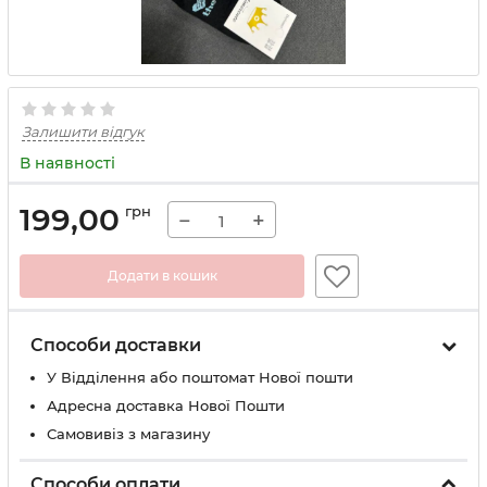
Залишити відгук
В наявності
199,00
грн
−
+
Додати в кошик
Способи доставки
У Вiддiлення або поштомат Нової пошти
Адресна доставка Нової Пошти
Самовивіз з магазину
Способи оплати