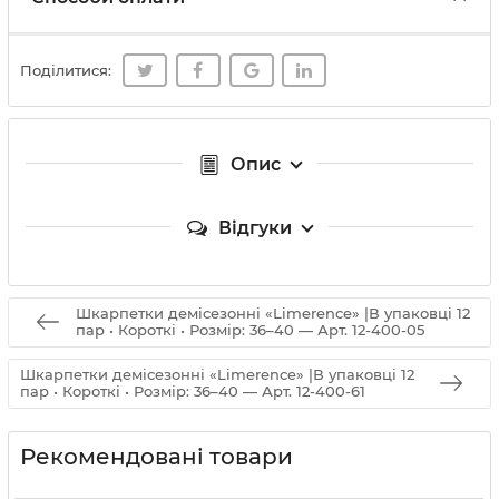
Поділитися:
Опис
Відгуки
Шкарпетки демісезонні «Limerence» |В упаковці 12
пар • Короткі • Розмір: 36–40 — Арт. 12-400-05
Шкарпетки демісезонні «Limerence» |В упаковці 12
пар • Короткі • Розмір: 36–40 — Арт. 12-400-61
Рекомендовані товари