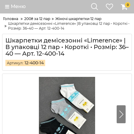
0
Меню
Головна
200₴ за 12 пар
Жіночі шкарпетки 12 пар
Шкарпетки демісезонні «Limerence» |В упаковці 12 пар • Короткі •
Розмір: 36–40 — Арт. 12-400-14
Шкарпетки демісезонні «Limerence» |
В упаковці 12 пар • Короткі • Розмір: 36–
40 — Арт. 12-400-14
12-400-14
Артикул: